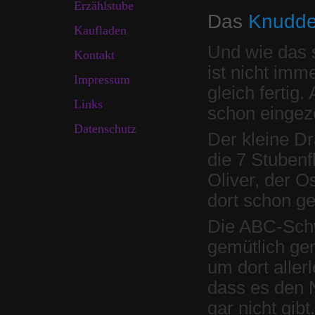
Erzählstube
Das
Knudde
Kaufladen
Und wie das 
Kontakt
ist nicht imme
Impressum
gleich fertig
Links
schon eingez
Datenschutz
Der kleine Dr
die 7 Stubenf
Oliver, der 
dort schon g
Die ABC-Schw
gemütlich ge
um dort aller
dass es den 
gar nicht gibt.